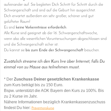
aufeinander auf. Sie begleiten Dich Schritt für Schritt durch die
Schwangerschaft und sind auf die Geburt hin ausgerichtet.
Dich erwartet außerdem ein sehr großer, schöner und gut
gelüfteter Raum!
Es sind
keine Vorkenntnisse erforderlich
.
Alle Kurse sind geeignet ab der 16. Schwangerschaftswoche,
wenn also alle wesentlichen Voruntersuchungen abgeschlossen sind
und die Schwangerschaft sicher ist.
Du kannst sie
bis zum Ende der Schwangerschaft
besuchen.
Zusätzlich streame ich den Kurs live über Internet, falls Du
einmal von zu Hause aus teilnehmen musst.
* Der
Zuschuss Deiner gesetzlichen Krankenkasse
zum Kurs beträgt bis zu 150 Euro.
Bspw. unterstützt die AOK Bayern den Kurs zu 100%. Bis
zu 2 Kurse im Jahr.
Nähere Informationen bezüglich Krankenkassenzuschuss
findest Du hier:
Präventionskurse
.