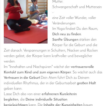
Mutter.
Schwangerschaft und Muttersein
-
eine Zeit voller Wunder, voller
Veränderungen.
Im Yoga findest Du den Raum,
Dich neu zu finden
.
Sanfte Übungen
stärken den
Körper für die Geburt und die
Zeit danach. Verspannungen in Schultern, Nacken und Rücken
werden gelöst, der Körper kann kraftvoller und beweglicher
werden.
Im "Innehalten und Nachspüren" wächst der
vertrauensvolle
Kontakt zum Kind und zum eigenen Körper
. So wächst auch das
Vertrauen in die Geburt
.
Dein Atem führt Dich zu Deinem
individuellen Rhythmus, der in der Geburtsarbeit
großen Halt
geben kann.
Lasse Dich also von einer
erfahrenen Kursleiterin
begleiten
,
die
Deine individuelle Situation
berücksichtigen
kann.
Die
Inhalte der Kurseinheiten
bauen