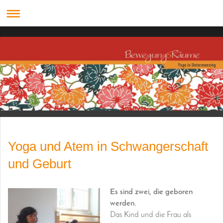
Yoga und Atem in Schwangerschaft
und Geburt
Es sind zwei, die geboren
werden.
Das Kind und die Frau als